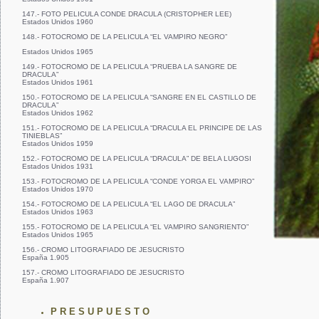
147.- FOTO PELICULA CONDE DRACULA (CRISTOPHER LEE)
Estados Unidos 1960
148.- FOTOCROMO DE LA PELICULA “EL VAMPIRO NEGRO”
Estados Unidos 1965
149.- FOTOCROMO DE LA PELICULA “PRUEBA LA SANGRE DE
DRACULA”
Estados Unidos 1961
150.- FOTOCROMO DE LA PELICULA “SANGRE EN EL CASTILLO DE
DRACULA”
Estados Unidos 1962
151.- FOTOCROMO DE LA PELICULA “DRACULA EL PRINCIPE DE LAS
TINIEBLAS”
Estados Unidos 1959
152.- FOTOCROMO DE LA PELICULA “DRACULA” DE BELA LUGOSI
Estados Unidos 1931
153.- FOTOCROMO DE LA PELICULA “CONDE YORGA EL VAMPIRO”
Estados Unidos 1970
154.- FOTOCROMO DE LA PELICULA “EL LAGO DE DRACULA”
Estados Unidos 1963
155.- FOTOCROMO DE LA PELICULA “EL VAMPIRO SANGRIENTO”
Estados Unidos 1965
156.- CROMO LITOGRAFIADO DE JESUCRISTO
España 1.905
157.- CROMO LITOGRAFIADO DE JESUCRISTO
España 1.907
P R E S U P U E S T O