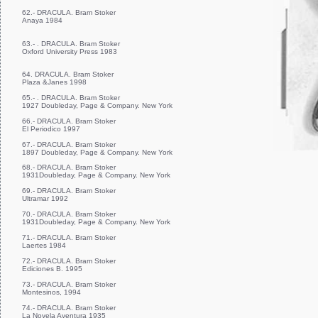
62.- DRACULA. Bram Stoker
Anaya 1984
63.- . DRACULA. Bram Stoker
Oxford University Press 1983
64. DRACULA. Bram Stoker
Plaza &Janes 1998
65.- . DRACULA. Bram Stoker
1927 Doubleday, Page & Company. New York
66.- DRACULA. Bram Stoker
El Periodico 1997
67.- DRACULA. Bram Stoker
1897 Doubleday, Page & Company. New York
68.- DRACULA. Bram Stoker
1931Doubleday, Page & Company. New York
69.- DRACULA. Bram Stoker
Ultramar 1992
70.- DRACULA. Bram Stoker
1931Doubleday, Page & Company. New York
71.- DRACULA. Bram Stoker
Laertes 1984
72.- DRACULA. Bram Stoker
Ediciones B. 1995
73.- DRACULA. Bram Stoker
Montesinos, 1994
74.- DRACULA. Bram Stoker
La Novela Aventura 1935