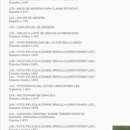
España 1.909
133.- MAZA DE MADERA PARA CLAVAR ESTACAS
España 1.910
134.- ARCON DE MADERA
España 1.790
135.- COPA RITUAL DE MADERA
136.- DIBUJO A LAPIZ DE DRACULA ENMARCADO
Estados Unidos 1.905
137.- FOTO ENMARCADA DEL ACTOR BELA LUGOSI
Estados Unidos 1.931
138.- FOTO PELICULA CONDE DRACULA (CRISTOPHER LEE)
Estados Unidos 1959
139.- FOTO PELICULA CONDE DRACULA (CRISTOPHER LEE)
Estados Unidos 1961
140.- FOTO PELICULA CONDE DRACULA (CRISTOPHER LEE)
Estados Unidos 1960
141.- FOTO PELICULA CONDE DRACULA (CRISTOPHER LEE)
Estados Unidos 1958
142.- FOTOGRAFIA DEL ACTOR CRISTOPHER LEE
Inglaterra 1.962
143.- HOLOGRAMA DE DRACULA
Estados Unidos 1.970
144.- FOTO PELICULA CONDE DRACULA (CRISTOPHER LEE)
Estados Unidos 1958
145.- GRABADO ORIGINAL SOBRE TRANSFUSION DE
SANGRE, PERSONA A PERSONA
Francia 1.870
146.- FOTO PELICULA CONDE DRACULA (CRISTOPHER LEE)
Estados Unidos 1961