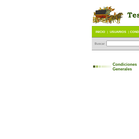
INICIO
|
USUARIOS
|
COND
Buscar
Condiciones
Generales