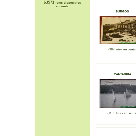
63571
lotes disponibles
en venta
BURGOS
(584 lotes en venta
CANTABRIA
(1155 lotes en venta