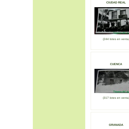
CIUDAD REAL
(244 lotes en venta
CUENCA
(317 lotes en venta
GRANADA