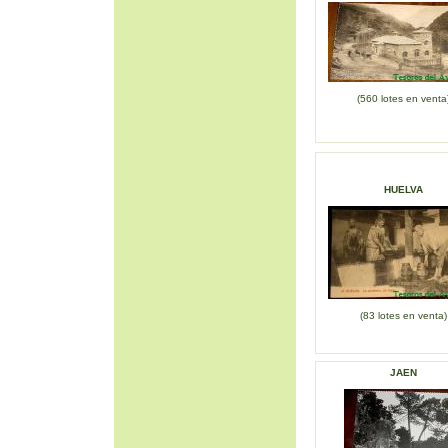
(560 lotes en venta
HUELVA
(83 lotes en venta)
JAEN