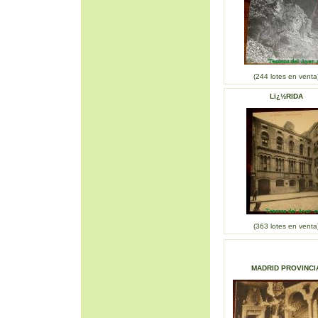
(244 lotes en venta
Lï¿½RIDA
(363 lotes en venta
MADRID PROVINCI