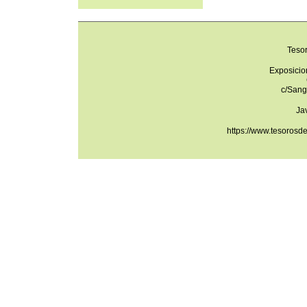
Teso
Exposicio
c/Sang
Ja
https://www.tesorosd