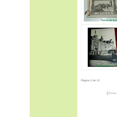
Página 1 de 12
Inicio