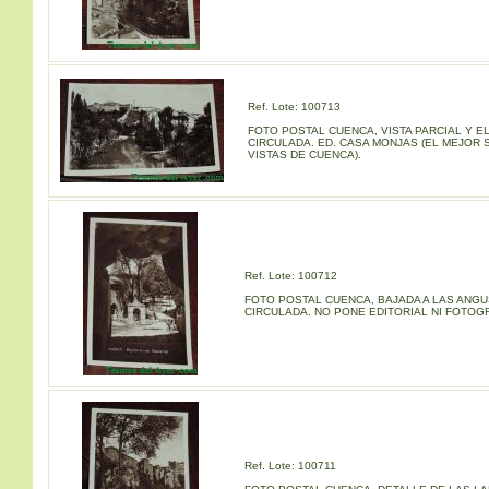
s
Ref. Lote: 100713
FOTO POSTAL CUENCA, VISTA PARCIAL Y EL
CIRCULADA. ED. CASA MONJAS (EL MEJOR 
VISTAS DE CUENCA).
Ref. Lote: 100712
FOTO POSTAL CUENCA, BAJADA A LAS ANGU
CIRCULADA. NO PONE EDITORIAL NI FOTOG
Ref. Lote: 100711