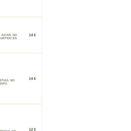
14 €
 JUCAR, NO
SURTIDO EN
14 €
STIAS, NO
RAFO.
12 €