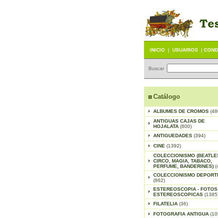
INICIO
|
USUARIOS
|
COND
Buscar
Catálogo
ALBUMES DE CROMOS
(48
ANTIGUAS CAJAS DE
HOJALATA
(800)
ANTIGUEDADES
(394)
CINE
(1392)
COLECCIONISMO (BEATLE
CIRCO, MAGIA, TABACO,
PERFUME, BANDERINES)
(
COLECCIONISMO DEPORT
(862)
ESTEREOSCOPIA - FOTOS
ESTEREOSCOPICAS
(1385
FILATELIA
(36)
FOTOGRAFIA ANTIGUA
(10