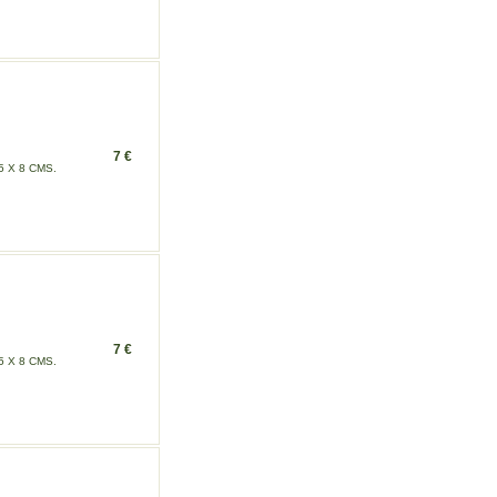
7 €
 X 8 CMS.
7 €
 X 8 CMS.