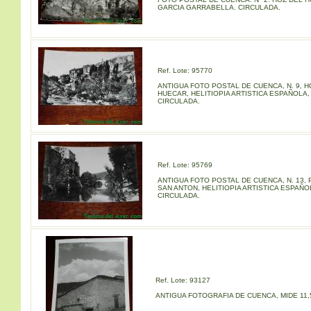
GARCIA GARRABELLA. CIRCULADA.
Ref. Lote: 95770
ANTIGUA FOTO POSTAL DE CUENCA, N. 9, H
HUECAR, HELITIOPIA ARTISTICA ESPAÑOLA,
CIRCULADA.
Ref. Lote: 95769
ANTIGUA FOTO POSTAL DE CUENCA, N. 13,
SAN ANTON, HELITIOPIA ARTISTICA ESPAÑO
CIRCULADA.
Ref. Lote: 93127
ANTIGUA FOTOGRAFIA DE CUENCA, MIDE 11,5