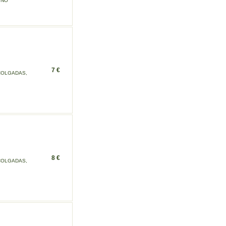
 NO
7 €
COLGADAS,
8 €
COLGADAS,