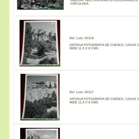
HUECAR, HELITIOPIA ARTISTICA ESPAÑOLA,
CIRCULADA.
Ref. Lote: 93118
ANTIGUA FOTOGRAFIA DE CUENCA, CASAS 
MIDE 11,5 X 8 CMS.
Ref. Lote: 93117
ANTIGUA FOTOGRAFIA DE CUENCA, CASAS 
MIDE 11,5 X 8 CMS.