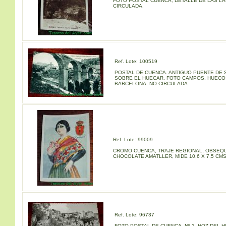
FOTO POSTAL CUENCA, DETALLE DE LAS L
CIRCULADA.
Ref. Lote: 100519
POSTAL DE CUENCA. ANTIGUO PUENTE DE 
SOBRE EL HUECAR. FOTO CAMPOS. HUEC
BARCELONA. NO CIRCULADA.
Ref. Lote: 99009
CROMO CUENCA, TRAJE REGIONAL, OBSEQU
CHOCOLATE AMATLLER, MIDE 10,6 X 7,5 CMS
Ref. Lote: 96737
FOTO POSTAL DE CUENCA. Nº 2. HOZ DEL H