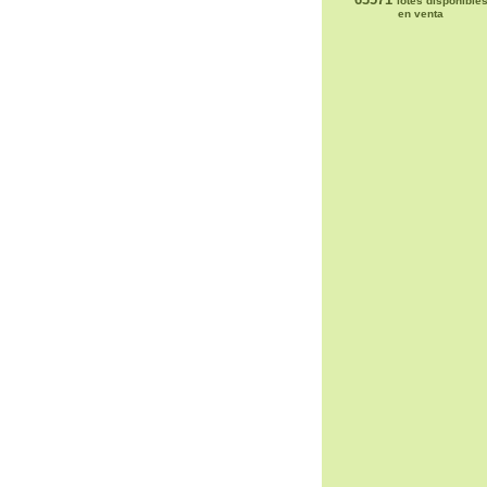
lotes disponible
en venta