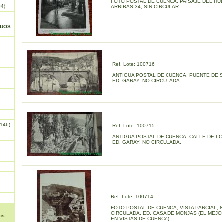
FOTO POSTAL DE CUENCA, PAISAJE DEL HU
04)
ARRIBAS 34, SIN CIRCULAR.
GUOS
Ref. Lote: 100716
ANTIGUA POSTAL DE CUENCA, PUENTE DE 
ED. GARAY, NO CIRCULADA.
146)
Ref. Lote: 100715
ANTIGUA POSTAL DE CUENCA, CALLE DE LO
ED. GARAY, NO CIRCULADA.
Ref. Lote: 100714
FOTO POSTAL DE CUENCA, VISTA PARCIAL, 
CIRCULADA, ED. CASA DE MONJAS (EL MEJ
os
EN VISTAS DE CUENCA).