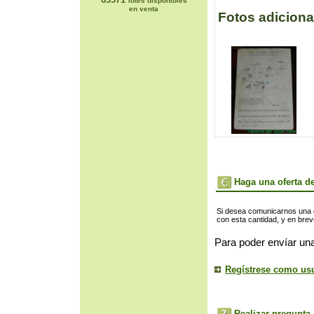
lotes disponibles
en venta
Fotos adiciona
Haga una oferta de
Si desea comunicarnos una of
con esta cantidad, y en bre
Para poder envíar una
Regístrese como us
Realizar pregunta