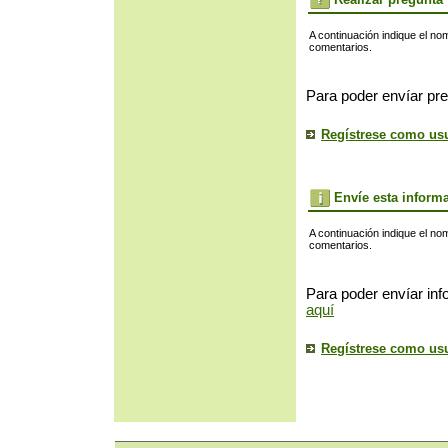
A continuación indique el no
comentarios.
Para poder envíar pre
Regístrese como us
Envíe esta inform
A continuación indique el no
comentarios.
Para poder envíar inf
aquí
Regístrese como us