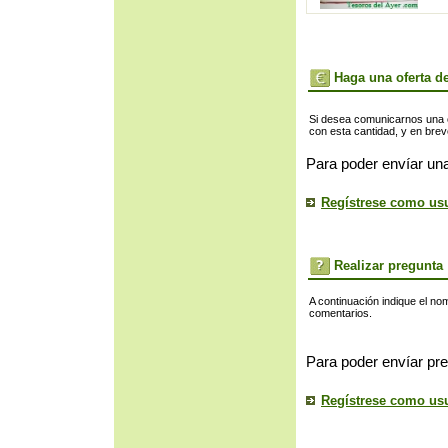
Haga una oferta de
Si desea comunicarnos una of
con esta cantidad, y en bre
Para poder envíar una
Regístrese como us
Realizar pregunta
A continuación indique el no
comentarios.
Para poder envíar pre
Regístrese como us