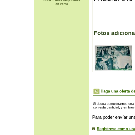
lotes disponibles
en venta
Fotos adiciona
Haga una oferta de
Si desea comunicarnos una of
con esta cantidad, y en bre
Para poder envíar una
Regístrese como us