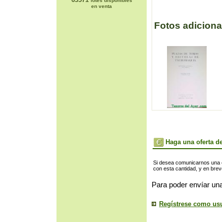
lotes disponibles
en venta
Fotos adiciona
Haga una oferta de
Si desea comunicarnos una of
con esta cantidad, y en bre
Para poder envíar una
Regístrese como us