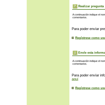
Realizar pregunta
A continuación indique el no
comentarios.
Para poder envíar pre
Regístrese como us
Envíe esta inform
A continuación indique el no
comentarios.
Para poder envíar inf
aquí
Regístrese como us