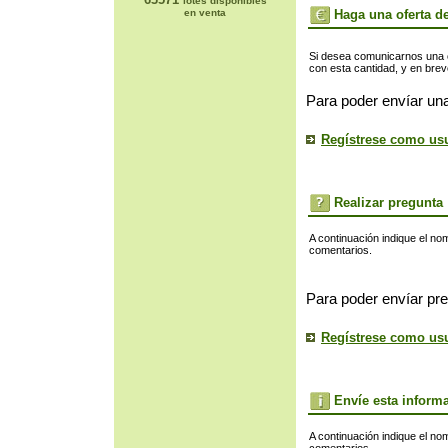
lotes disponibles
en venta
Haga una oferta de
Si desea comunicarnos una of
con esta cantidad, y en bre
Para poder envíar una
Regístrese como us
Realizar pregunta
A continuación indique el no
comentarios.
Para poder envíar pre
Regístrese como us
Envíe esta inform
A continuación indique el no