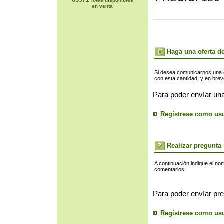
lotes disponibles
en venta
Haga una oferta de
Si desea comunicarnos una of
con esta cantidad, y en bre
Para poder envíar una
Regístrese como us
Realizar pregunta
A continuación indique el no
comentarios.
Para poder envíar pre
Regístrese como us