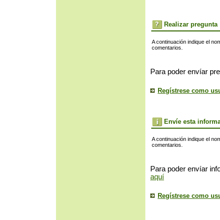
Realizar pregunta
A continuación indique el no
comentarios.
Para poder envíar pre
Regístrese como us
Envíe esta inform
A continuación indique el no
comentarios.
Para poder envíar inf
aquí
Regístrese como us