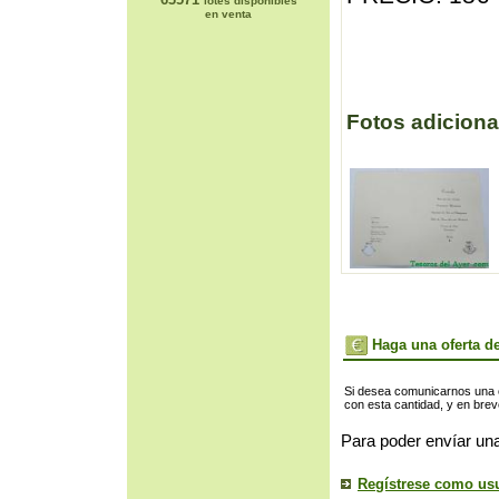
lotes disponibles
en venta
Fotos adiciona
Haga una oferta de
Si desea comunicarnos una of
con esta cantidad, y en bre
Para poder envíar una
Regístrese como us