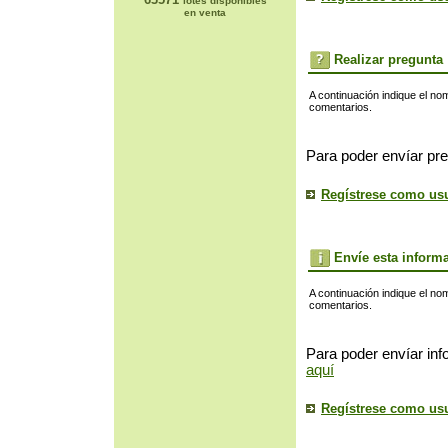
lotes disponibles
en venta
Realizar pregunta
A continuación indique el no
comentarios.
Para poder envíar pre
Regístrese como us
Envíe esta inform
A continuación indique el no
comentarios.
Para poder envíar inf
aquí
Regístrese como us