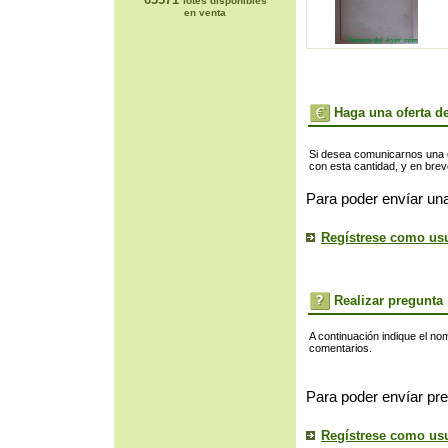
lotes disponibles
en venta
Haga una oferta de
Si desea comunicarnos una of
con esta cantidad, y en bre
Para poder envíar una
Regístrese como us
Realizar pregunta
A continuación indique el no
comentarios.
Para poder envíar pre
Regístrese como us