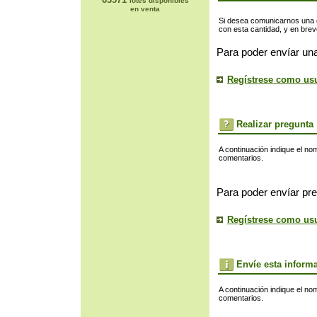
lotes disponibles
en venta
Si desea comunicarnos una of
con esta cantidad, y en bre
Para poder envíar una
Regístrese como us
Realizar pregunta
A continuación indique el no
comentarios.
Para poder envíar pre
Regístrese como us
Envíe esta inform
A continuación indique el no
comentarios.