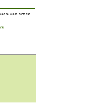
ación del lote así como sus
aquí