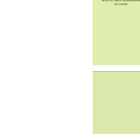
lotes disponible
en venta