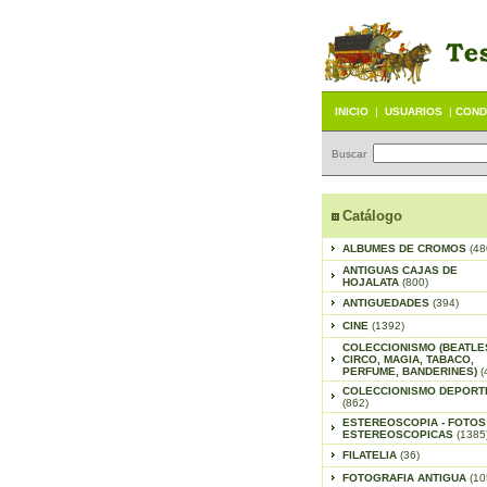
INICIO
|
USUARIOS
|
COND
Buscar
Catálogo
ALBUMES DE CROMOS
(48
ANTIGUAS CAJAS DE
HOJALATA
(800)
ANTIGUEDADES
(394)
CINE
(1392)
COLECCIONISMO (BEATLE
CIRCO, MAGIA, TABACO,
PERFUME, BANDERINES)
(
COLECCIONISMO DEPORT
(862)
ESTEREOSCOPIA - FOTOS
ESTEREOSCOPICAS
(1385
FILATELIA
(36)
FOTOGRAFIA ANTIGUA
(10