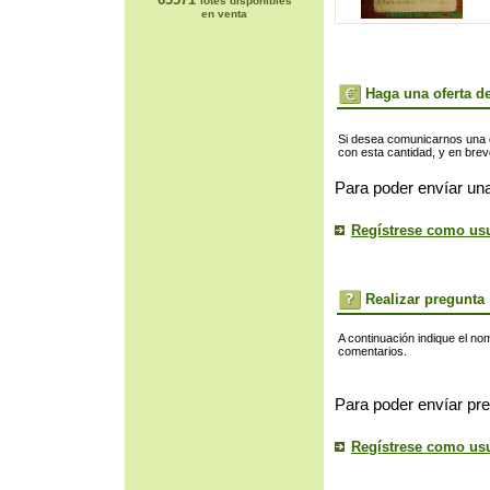
lotes disponibles
en venta
Haga una oferta de
Si desea comunicarnos una of
con esta cantidad, y en bre
Para poder envíar una
Regístrese como us
Realizar pregunta
A continuación indique el no
comentarios.
Para poder envíar pre
Regístrese como us