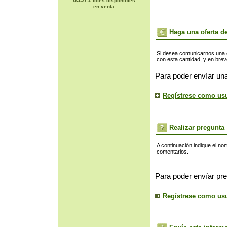
lotes disponibles
en venta
Haga una oferta de
Si desea comunicarnos una of
con esta cantidad, y en bre
Para poder envíar una
Regístrese como us
Realizar pregunta
A continuación indique el no
comentarios.
Para poder envíar pre
Regístrese como us