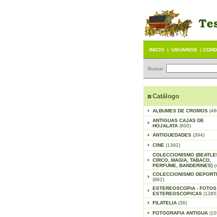
INICIO
|
USUARIOS
|
COND
Buscar
Catálogo
ALBUMES DE CROMOS
(48
ANTIGUAS CAJAS DE
HOJALATA
(800)
ANTIGUEDADES
(394)
CINE
(1392)
COLECCIONISMO (BEATLE
CIRCO, MAGIA, TABACO,
PERFUME, BANDERINES)
(
COLECCIONISMO DEPORT
(862)
ESTEREOSCOPIA - FOTOS
ESTEREOSCOPICAS
(1385
FILATELIA
(36)
FOTOGRAFIA ANTIGUA
(10