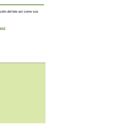
ación del lote así como sus
aquí