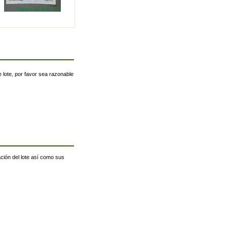
 lote, por favor sea razonable
ación del lote así como sus