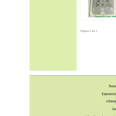
Página 1 de 1
Teso
Exposicio
c/Sang
Ja