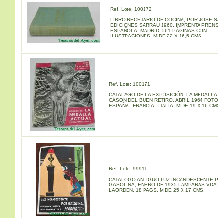
s
Ref. Lote: 100172
LIBRO RECETARIO DE COCINA, POR JOSE 
EDICIONES SARRAU 1960, IMPRENTA PREN
ESPAÑOLA. MADRID, 561 PÁGINAS CON
ILUSTRACIONES, MIDE 22 X 16,5 CMS.
Ref. Lote: 100171
CATALAGO DE LA EXPOSICIÓN, LA MEDALLA
CASON DEL BUEN RETIRO, ABRIL 1964 FOTO
ESPAÑA - FRANCIA - ITALIA, MIDE 19 X 16 CM
Ref. Lote: 99911
CATALOGO ANTIGUO LUZ INCANDESCENTE 
GASOLINA, ENERO DE 1935 LAMPARAS VDA.
LAORDEN. 18 PAGS. MIDE 25 X 17 CMS.