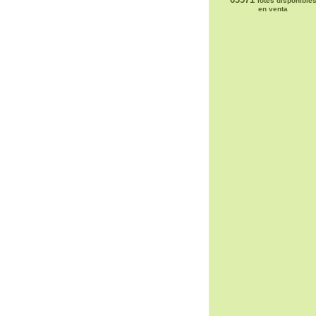
lotes disponible
en venta