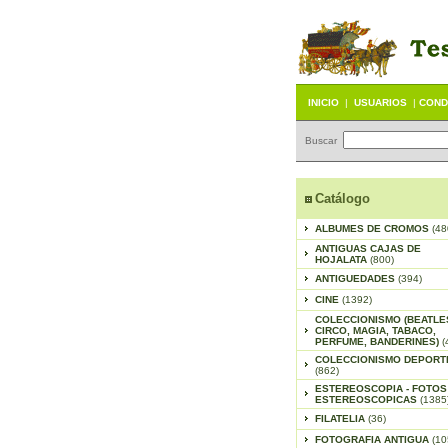
INICIO
|
USUARIOS
|
COND
Buscar
Catálogo
ALBUMES DE CROMOS
(48
ANTIGUAS CAJAS DE
HOJALATA
(800)
ANTIGUEDADES
(394)
CINE
(1392)
COLECCIONISMO (BEATLE
CIRCO, MAGIA, TABACO,
PERFUME, BANDERINES)
(
COLECCIONISMO DEPORT
(862)
ESTEREOSCOPIA - FOTOS
ESTEREOSCOPICAS
(1385
FILATELIA
(36)
FOTOGRAFIA ANTIGUA
(10