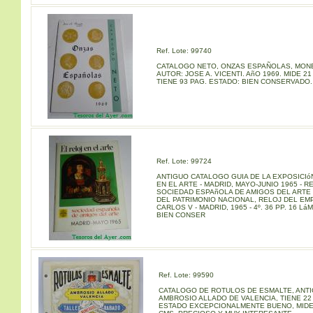
Ref. Lote: 99740
CATALOGO NETO, ONZAS ESPAÑOLAS, MON
AUTOR: JOSE A. VICENTI. AñO 1969. MIDE 21
TIENE 93 PAG. ESTADO: BIEN CONSERVADO.
Ref. Lote: 99724
ANTIGUO CATALOGO GUIA DE LA EXPOSICIó
EN EL ARTE - MADRID, MAYO-JUNIO 1965 - R
SOCIEDAD ESPAñOLA DE AMIGOS DEL ARTE 
DEL PATRIMONIO NACIONAL, RELOJ DEL E
CARLOS V - MADRID, 1965 - 4º. 36 PP. 16 LáM
BIEN CONSER
Ref. Lote: 99590
CATALOGO DE ROTULOS DE ESMALTE, ANTI
AMBROSIO ALLADO DE VALENCIA, TIENE 22
ESTADO EXCEPCIONALMENTE BUENO, MIDE 