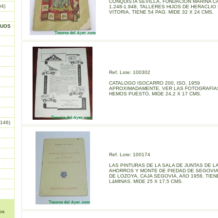
CONQUISTA SEVILLA, FUNDACION MARINA 
04)
1.248-1.948, TALLERES HIJOS DE HERACLIO
VITORIA, TIENE 54 PAG. MIDE 32 X 24 CMS.
GUOS
Ref. Lote: 100302
CATALOGO ISOCARRO 200, ISO, 1959
APROXIMADAMENTE, VER LAS FOTOGRAFIA
HEMOS PUESTO, MIDE 24,2 X 17 CMS.
146)
Ref. Lote: 100174
LAS PINTURAS DE LA SALA DE JUNTAS DE L
AHORROS Y MONTE DE PIEDAD DE SEGOVI
DE LOZOYA, CAJA SEGOVIA, AñO 1958, TIENE
LáMINAS. MIDE 25 X 17,5 CMS.
os