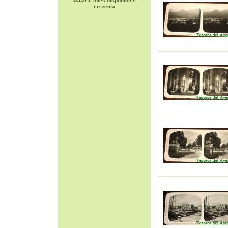
lotes disponibles
en venta