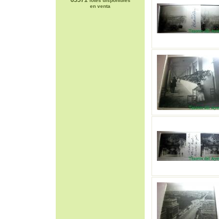
lotes disponibles
en venta