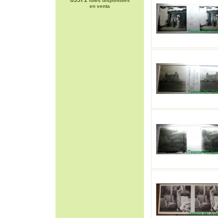
lotes disponibles
en venta