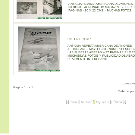
ANTIGUA REVISTA AMERICANA DE AVIONES -
NATIONAL AERONAUTIC MAGAZINE - FEBRER
PAGINAS - 30 X 22 CMS. - MUCHAS FOTOS
Ref. Lote: 11287
ANTIGUA REVISTA AMERICANA DE AVIONES -
AEROPLANE - MAYO 1933 - NUMERO ESPECI
LAS FUERZAS AEREAS -- 77 PAGINAS 31 X 23
MUCHISIMAS FOTOS Y PUBLICIDAD DE AERO
REALMENTE INTERESANTE
Lotes po
Página 1 de 1
Ordenar por
1
Inicio
Anterior
Siguiente
Última