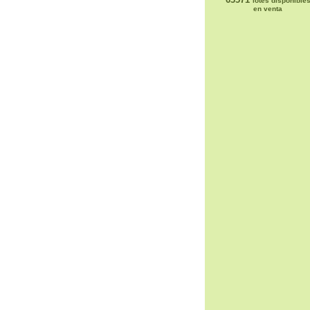
lotes disponible
en venta