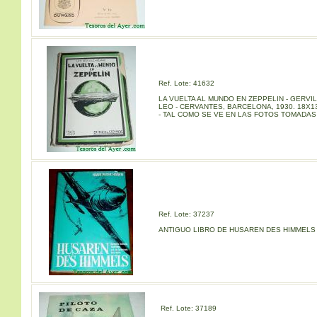
Ref. Lote: 41632
LA VUELTA AL MUNDO EN ZEPPELIN - GERVI
LEO - CERVANTES, BARCELONA, 1930. 18X1
- TAL COMO SE VE EN LAS FOTOS TOMADAS 
Ref. Lote: 37237
ANTIGUO LIBRO DE HUSAREN DES HIMMELS 
Ref. Lote: 37189