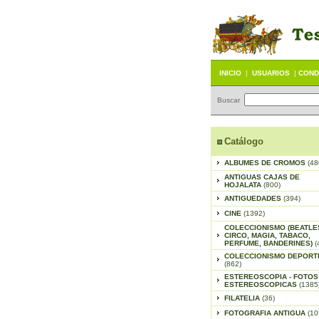
INICIO
|
USUARIOS
|
COND
Buscar
Catálogo
ALBUMES DE CROMOS
(48
ANTIGUAS CAJAS DE
HOJALATA
(800)
ANTIGUEDADES
(394)
CINE
(1392)
COLECCIONISMO (BEATLE
CIRCO, MAGIA, TABACO,
PERFUME, BANDERINES)
(
COLECCIONISMO DEPORT
(862)
ESTEREOSCOPIA - FOTOS
ESTEREOSCOPICAS
(1385
FILATELIA
(36)
FOTOGRAFIA ANTIGUA
(10