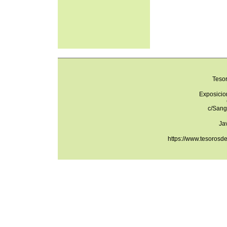
Teso
Exposicio
c/Sang
Ja
https://www.tesorosd