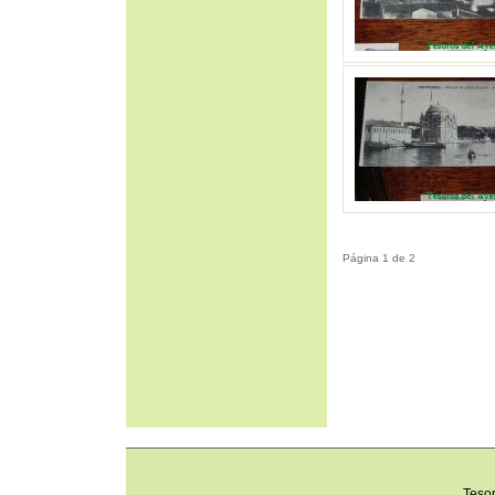
Página 1 de 2
Teso