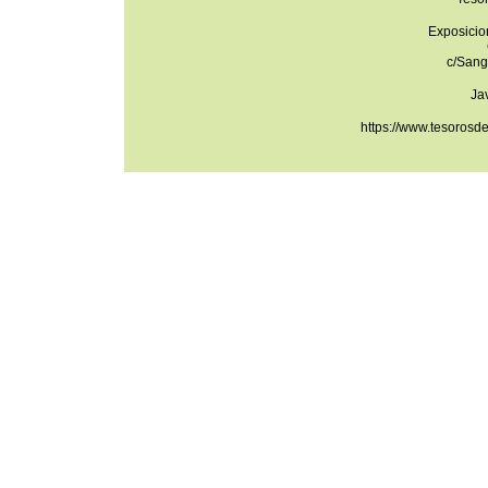
Exposicio
c/Sang
Ja
https://www.tesorosd