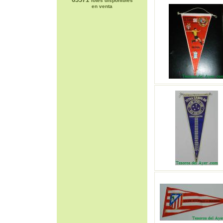
lotes disponibles
en venta