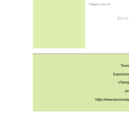
Página 1 de 14
Inicio
Teso
Exposicio
c/Sang
Ja
https://www.tesorosd