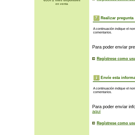
lotes disponibles
en venta
Realizar pregunta
A continuación indique el no
comentarios.
Para poder envíar pre
Regístrese como us
Envíe esta inform
A continuación indique el no
comentarios.
Para poder envíar inf
aquí
Regístrese como us