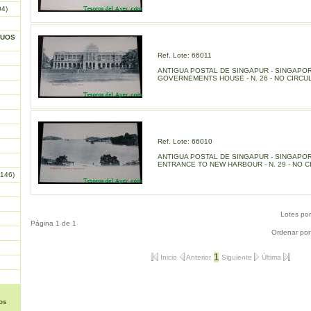
04)
GUOS
Ref. Lote: 66011
ANTIGUA POSTAL DE SINGAPUR - SINGAPOR
GOVERNEMENTS HOUSE - N. 26 - NO CIRCU
Ref. Lote: 66010
ANTIGUA POSTAL DE SINGAPUR - SINGAPOR
ENTRANCE TO NEW HARBOUR - N. 29 - NO C
146)
Lotes po
Página 1 de 1
Ordenar por
1
Inicio
Anterior
Siguiente
Última
os