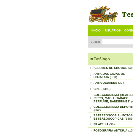
INICIO
|
USUARIOS
|
COND
Buscar
Catálogo
ALBUMES DE CROMOS
(48
ANTIGUAS CAJAS DE
HOJALATA
(800)
ANTIGUEDADES
(394)
CINE
(1392)
COLECCIONISMO (BEATLE
CIRCO, MAGIA, TABACO,
PERFUME, BANDERINES)
(
COLECCIONISMO DEPORT
(862)
ESTEREOSCOPIA - FOTOS
ESTEREOSCOPICAS
(1385
FILATELIA
(36)
FOTOGRAFIA ANTIGUA
(10